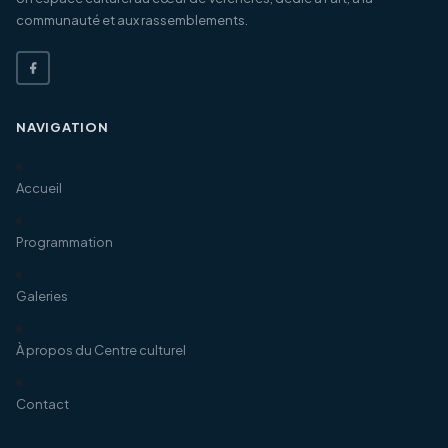
communauté et aux rassemblements.
NAVIGATION
Accueil
Programmation
Galeries
À propos du Centre culturel
Contact