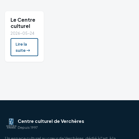
Le Centre
culturel
2026-05-24
Lire la
suite →
Centre culturel de Verchères
Depuis 1997
Un espace culturel au cœur de Verchères, dédié à l'art, à la