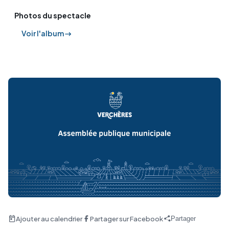
Photos du spectacle
Voir l'album →
Ajouter au calendrier
Partager sur Facebook
Partager