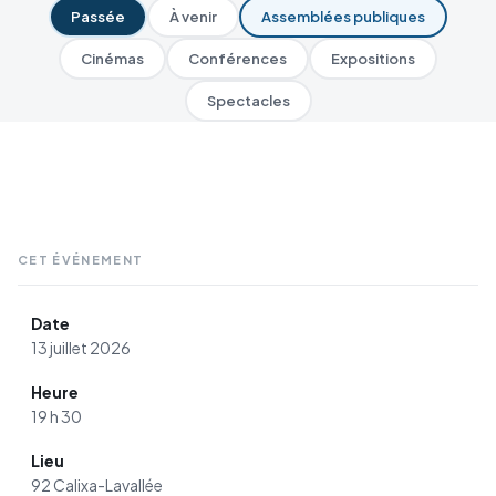
Passée
À venir
Assemblées publiques
Cinémas
Conférences
Expositions
Spectacles
CET ÉVÉNEMENT
Date
13 juillet 2026
Heure
19 h 30
Lieu
92 Calixa-Lavallée