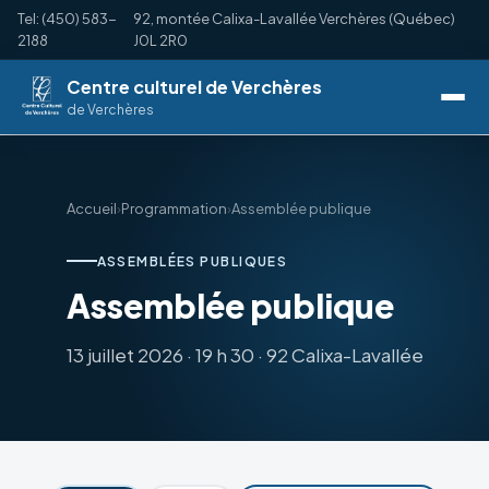
Tel: (450) 583-
92, montée Calixa-Lavallée Verchères (Québec)
2188
J0L 2R0
Centre culturel de Verchères
de Verchères
Accueil
›
Programmation
›
Assemblée publique
ASSEMBLÉES PUBLIQUES
Assemblée publique
13 juillet 2026 · 19 h 30 · 92 Calixa-Lavallée