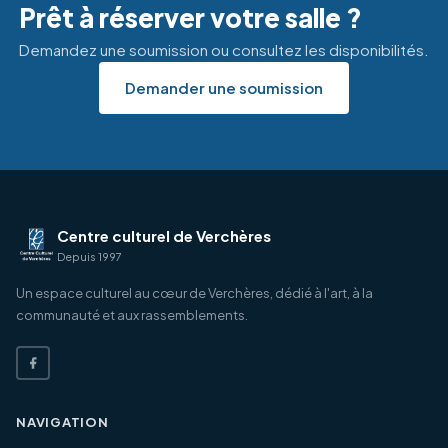
Prêt à réserver votre salle ?
Demandez une soumission ou consultez les disponibilités.
Demander une soumission
Centre culturel de Verchères
Depuis 1997
Un espace culturel au cœur de Verchères, dédié à l'art, à la
communauté et aux rassemblements.
NAVIGATION