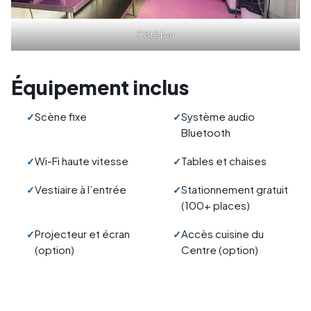
Côté bar
Équipement inclus
Scène fixe
Système audio
Bluetooth
Wi-Fi haute vitesse
Tables et chaises
Vestiaire à l’entrée
Stationnement gratuit
(100+ places)
Projecteur et écran
Accès cuisine du
(option)
Centre (option)