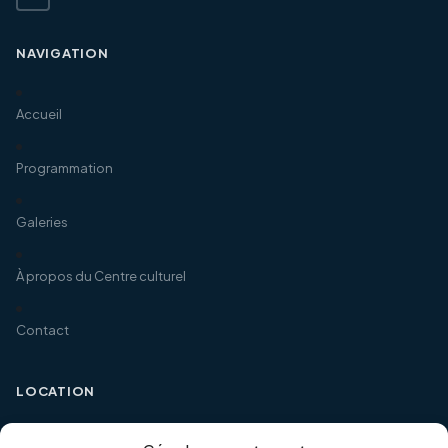
NAVIGATION
Accueil
Programmation
Galeries
À propos du Centre culturel
Contact
LOCATION